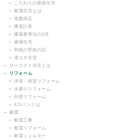
こだわりの新築住宅
耐震住宅とは
地盤保証
構造計算
建築基準法の2倍
健康住宅
和紙の壁紙の話
省エネ住宅
ローコスト住宅とは
リフォーム
洋室・和室リフォーム
水廻りリフォーム
外壁リフォーム
Kスパンとは
耐震
耐震工事
耐震リフォーム
耐震シェルター