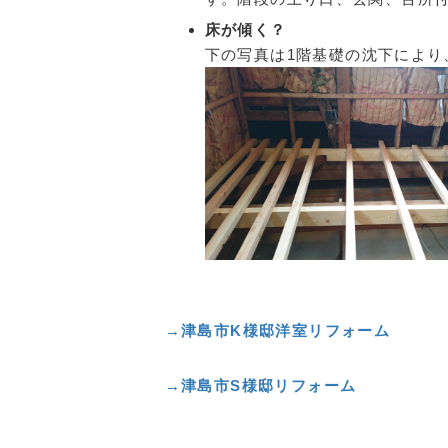
床が傾く？
下の写真は1階基礎の沈下により
→
津島市K様邸洋室リフォーム
→
津島市S様邸リフォーム