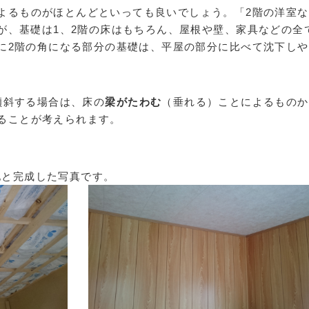
よるものがほとんどといっても良いでしょう。「2階の洋室な
が、基礎は1、2階の床はもちろん、屋根や壁、家具などの全
に2階の角になる部分の基礎は、平屋の部分に比べて沈下しや
傾斜する場合は、床の
梁がたわむ
（垂れる）ことによるものか
ることが考えられます。
地と完成した写真です。