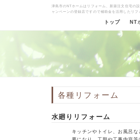
津島市のNTホームはリフォーム、新築注文住宅の
ャンペーンの登録店ですので補助金を活用したリフ
トップ
NT
各種リフォーム
水廻りリフォーム
キッチンやトイレ、お風呂な
要になり、工期や工事内容等