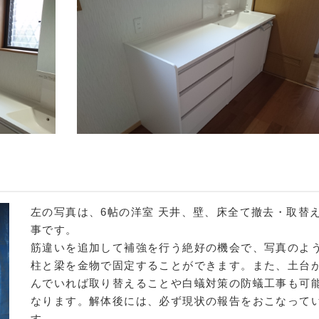
左の写真は、6帖の洋室 天井、壁、床全て撤去・取替
事です。
筋違いを追加して補強を行う絶好の機会で、写真のよ
柱と梁を金物で固定することができます。また、土台
んでいれば取り替えることや白蟻対策の防蟻工事も可
なります。解体後には、必ず現状の報告をおこなって
す。