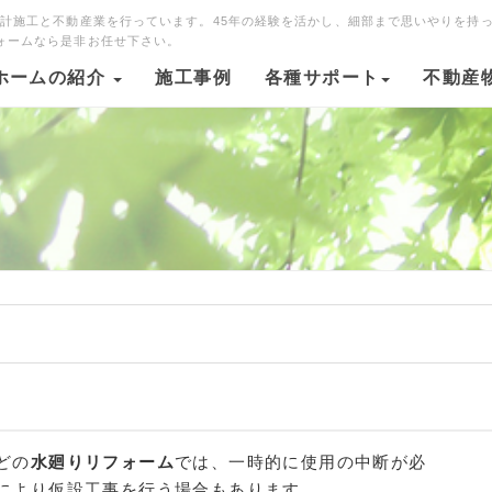
設計施工と不動産業を行っています。45年の経験を活かし、細部まで思いやりを持
ォームなら是非お任せ下さい。
ホームの紹介
施工事例
各種サポート
不動産
どの
水廻りリフォーム
では、一時的に使用の中断が必
により仮設工事を行う場合もあります。