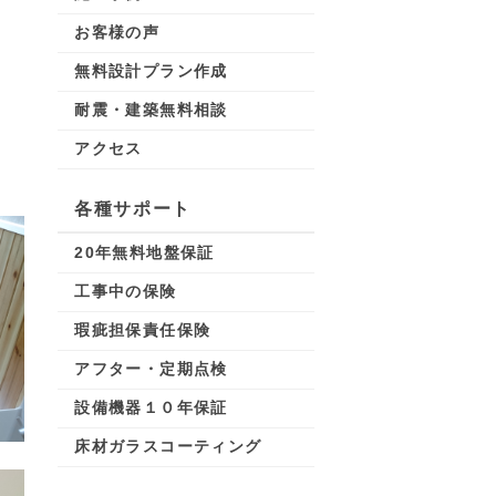
お客様の声
無料設計プラン作成
耐震・建築無料相談
アクセス
各種サポート
20年無料地盤保証
工事中の保険
瑕疵担保責任保険
アフター・定期点検
設備機器１０年保証
床材ガラスコーティング