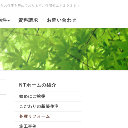
ったお仕事を努めております。住宅省エネ２０２６キ
物件
資料請求
お問い合わせ
NTホームの紹介
始めにご挨拶
こだわりの新築住宅
各種リフォーム
施工事例