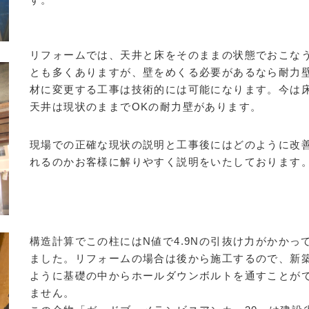
リフォームでは、天井と床をそのままの状態でおこな
とも多くありますが、壁をめくる必要があるなら耐力
材に変更する工事は技術的には可能になります。今は
天井は現状のままでOKの耐力壁があります。
現場での正確な現状の説明と工事後にはどのように改
れるのかお客様に解りやすく説明をいたしております
構造計算でこの柱にはN値で4.9Nの引抜け力がかかっ
ました。リフォームの場合は後から施工するので、新
ように基礎の中からホールダウンボルトを通すことが
ません。