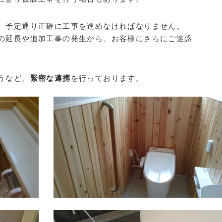
、予定通り正確に工事を進めなければなりません。
の延長や追加工事の発生から、お客様にさらにご迷惑
うなど、
緊密な連携
を行っております。