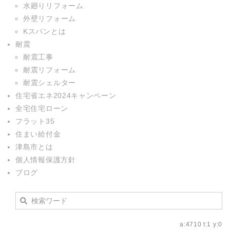
水廻りリフォーム
外壁リフォーム
Kスパンとは
耐震
耐震工事
耐震リフォーム
耐震シェルター
住宅省エネ2024キャンペーン
全宅住宅ローン
フラット35
住まい給付金
津島市とは
個人情報保護方針
ブログ
a:4710 t:1 y:0