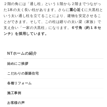
２階の角には「通し柱」という１階から２階までつながっ
た1本の太く長い柱があります。さらに
重心近く
に大黒柱と
いう太い通し柱を立てることにより、建物を安定させるこ
とができます。そして、この柱は廻りの太い梁（家族）で
支え合い「一家の大黒柱」になります。
６寸角（約１８セ
ンチ）を採用しています。
NTホームの紹介
始めにご挨拶
こだわりの新築住宅
各種リフォーム
施工事例
お客様の声