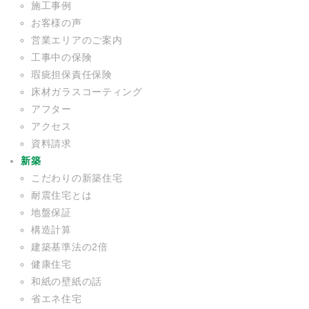
施工事例
お客様の声
営業エリアのご案内
工事中の保険
瑕疵担保責任保険
床材ガラスコーティング
アフター
アクセス
資料請求
新築
こだわりの新築住宅
耐震住宅とは
地盤保証
構造計算
建築基準法の2倍
健康住宅
和紙の壁紙の話
省エネ住宅