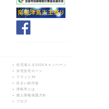
住宅省エネ2024キャンペーン
全宅住宅ローン
フラット35
住まい給付金
津島市とは
個人情報保護方針
ブログ