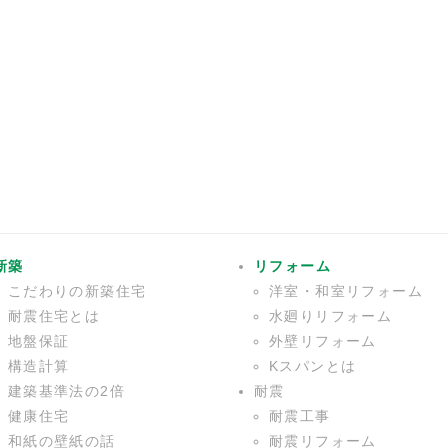
新築
リフォーム
こだわりの新築住宅
洋室・和室リフォーム
耐震住宅とは
水廻りリフォーム
地盤保証
外壁リフォーム
構造計算
Kスパンとは
建築基準法の2倍
耐震
健康住宅
耐震工事
和紙の壁紙の話
耐震リフォーム