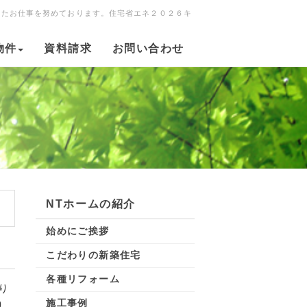
ったお仕事を努めております。住宅省エネ２０２６キ
物件
資料請求
お問い合わせ
NTホームの紹介
始めにご挨拶
こだわりの新築住宅
各種リフォーム
り
施工事例
り