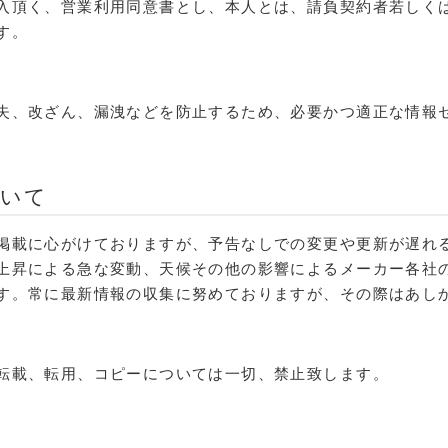
入頂く、営業利用同意書とし、本人とは、請負契約者若しく
す。
失、改ざん、漏洩などを防止するため、必要かつ適正な情報
ついて
掲載に心がけておりますが、予告なしでの変更や更新が遅れ
上昇による急な変動、天候その他の影響によるメーカー各社
す。常に最新情報の収集に努めておりますが、その際はあし
転載、転用、コピーについては一切、禁止致します。