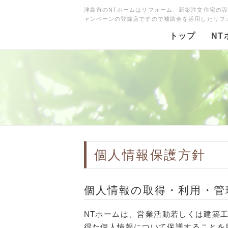
津島市のNTホームはリフォーム、新築注文住宅の
ャンペーンの登録店ですので補助金を活用したリフ
トップ
NT
個人情報保護方針
個人情報の取得・利用・管
NTホームは、営業活動若しくは建築
得た個人情報について保護することを