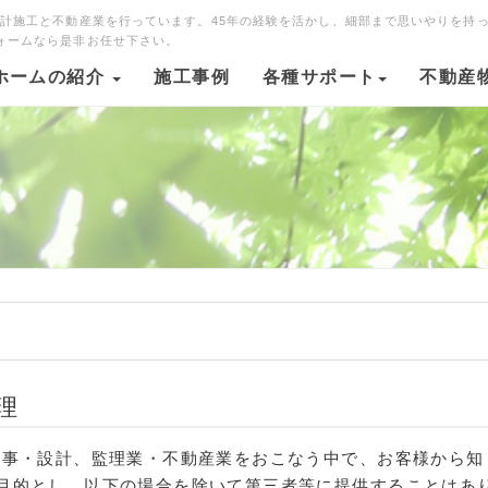
設計施工と不動産業を行っています。45年の経験を活かし、細部まで思いやりを持
ォームなら是非お任せ下さい。
ホームの紹介
施工事例
各種サポート
不動産
理
工事・設計、監理業・不動産業をおこなう中で、お客様から知
目的とし、以下の場合を除いて第三者等に提供することはあ