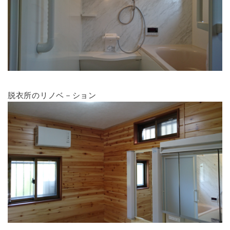
脱衣所のリノベ－ション