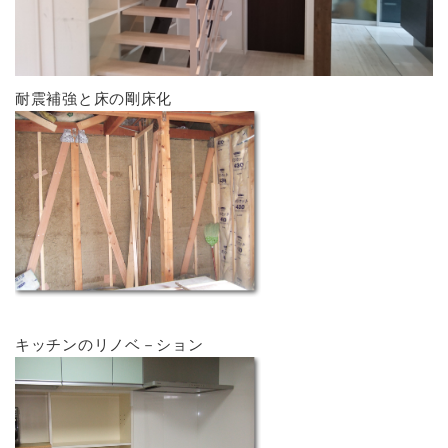
耐震補強と床の剛床化
キッチンのリノベ－ション