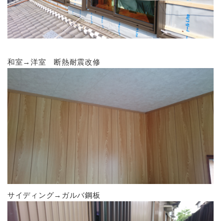
和室→洋室 断熱耐震改修
サイディング→ガルバ鋼板