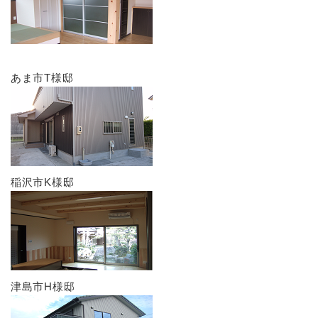
あま市T様邸
稲沢市K様邸
津島市H様邸