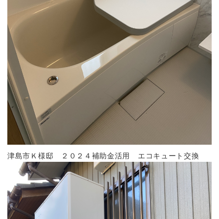
津島市Ｋ様邸 ２０２４補助金活用 エコキュート交換