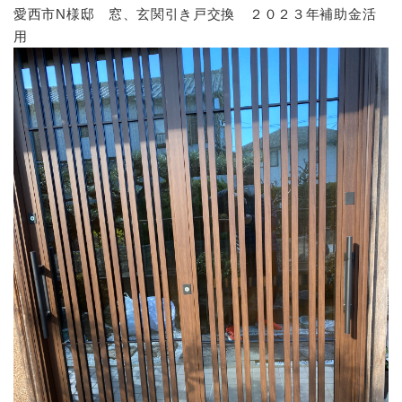
愛西市N様邸 窓、玄関引き戸交換 ２０２３年補助金活
用