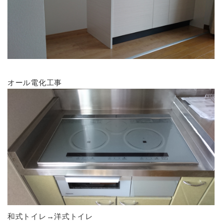
オール電化工事
和式トイレ→洋式トイレ