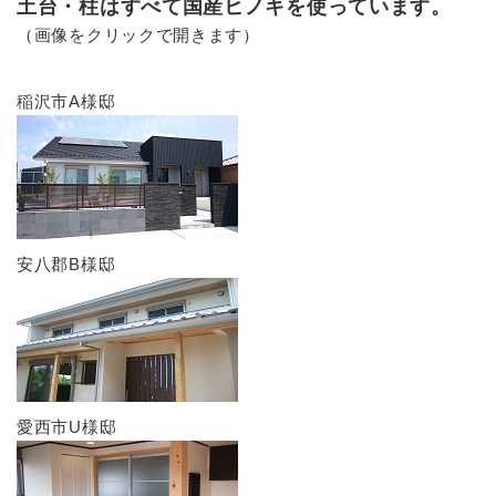
土台・柱はすべて国産ヒノキを使っています。
（画像をクリックで開きます）
稲沢市A様邸
安八郡B様邸
愛西市U様邸