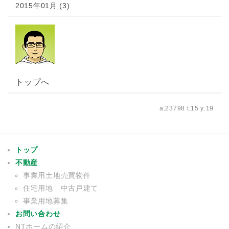
2015年01月 (3)
トップへ
a:23798 t:15 y:19
トップ
不動産
事業用土地売買物件
住宅用地 中古戸建て
事業用地募集
お問い合わせ
NTホームの紹介