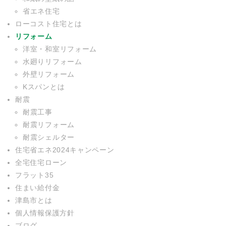
省エネ住宅
ローコスト住宅とは
リフォーム
洋室・和室リフォーム
水廻りリフォーム
外壁リフォーム
Kスパンとは
耐震
耐震工事
耐震リフォーム
耐震シェルター
住宅省エネ2024キャンペーン
全宅住宅ローン
フラット35
住まい給付金
津島市とは
個人情報保護方針
ブログ