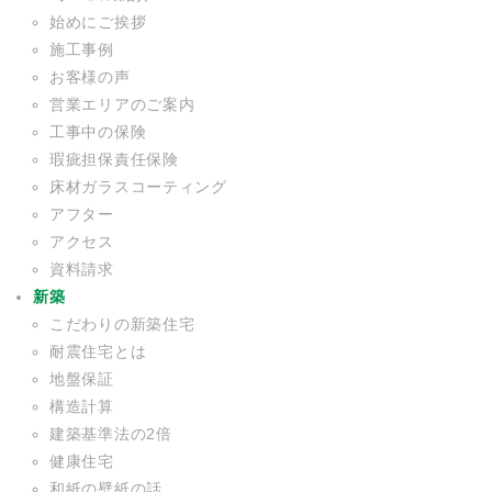
始めにご挨拶
施工事例
お客様の声
営業エリアのご案内
工事中の保険
瑕疵担保責任保険
床材ガラスコーティング
アフター
アクセス
資料請求
新築
こだわりの新築住宅
耐震住宅とは
地盤保証
構造計算
建築基準法の2倍
健康住宅
和紙の壁紙の話