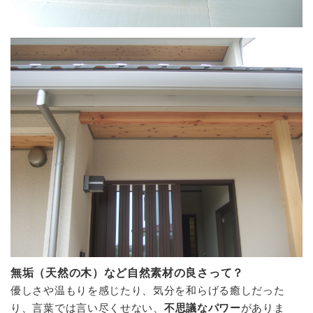
無垢（天然の木）など自然素材の良さって？
優しさや温もりを感じたり、気分を和らげる癒しだった
り、言葉では言い尽くせない、
不思議なパワー
がありま