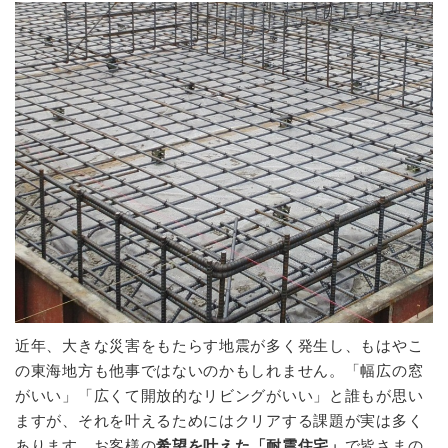
近年、大きな災害をもたらす地震が多く発生し、もはやこ
の東海地方も他事ではないのかもしれません。「幅広の窓
がいい」「広くて開放的なリビングがいい」と誰もが思い
ますが、それを叶えるためにはクリアする課題が実は多く
あります。お客様の
希望を叶えた「耐震住宅」
で皆さまの