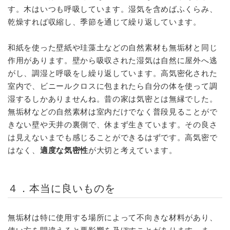
す。木はいつも呼吸しています。湿気を含めばふくらみ、
乾燥すれば収縮し、季節を通じて繰り返しています。
和紙を使った壁紙や珪藻土などの自然素材も無垢材と同じ
作用があります。壁から吸収された湿気は自然に屋外へ逃
がし、調湿と呼吸をし繰り返しています。高気密化された
室内で、ビニールクロスに包まれたら自分の体を使って調
湿するしかありませんね。昔の家は気密とは無縁でした。
無垢材などの自然素材は室内だけでなく普段見ることがで
きない壁や天井の裏側で、休まず生きています。その良さ
は見えないまでも感じることができるはずです。高気密で
はなく、
適度な気密性
が大切と考えています。
４．本当に良いものを
無垢材は特に使用する場所によって不向きな材料があり、