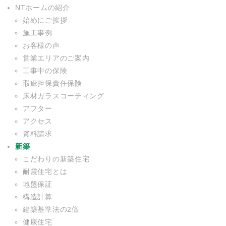
NTホームの紹介
始めにご挨拶
施工事例
お客様の声
営業エリアのご案内
工事中の保険
瑕疵担保責任保険
床材ガラスコーティング
アフター
アクセス
資料請求
新築
こだわりの新築住宅
耐震住宅とは
地盤保証
構造計算
建築基準法の2倍
健康住宅