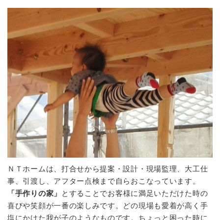
ＮＴホームは、打合せから提案・設計・現場監理、大工仕
事、引渡し、アフター点検まで自らおこなっています。
「手作りの家」
とすることでお客様に満足いただけた時の
喜びや笑顔が一番の楽しみです。どの現場も愛着が高く手
塩にかけた我が子のようなものです。ちょっと困った時に