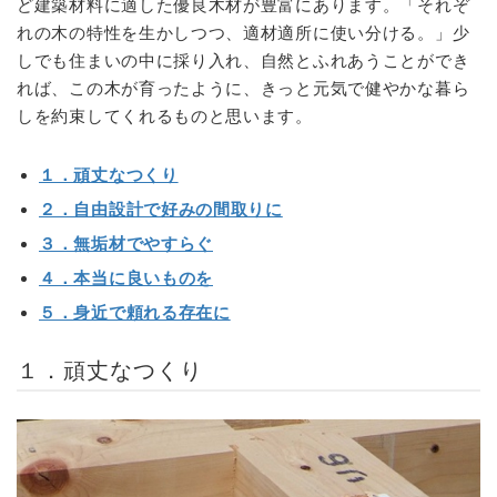
ど建築材料に適した優良木材が豊富にあります。「それぞ
れの木の特性を生かしつつ、適材適所に使い分ける。」少
しでも住まいの中に採り入れ、自然とふれあうことができ
れば、この木が育ったように、きっと元気で健やかな暮ら
しを約束してくれるものと思います。
１．頑丈なつくり
２．自由設計で好みの間取りに
３．無垢材でやすらぐ
４．本当に良いものを
５．身近で頼れる存在に
１．頑丈なつくり