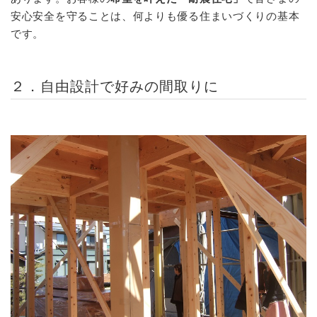
安心安全を守ることは、何よりも優る住まいづくりの基本
です。
２．自由設計で好みの間取りに