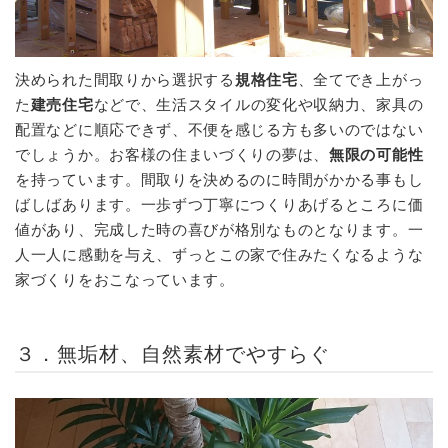
決められた間取りから選択する
規格住宅
、全てでき上がっ
た
建売住宅
などで、生活スタイルの変化や収納力、家具の
配置などに順応できず、不便を感じる方も多いのではない
でしょうか。お客様の住まいづくりの夢は、
無限の可能性
を持っています。間取りを決めるのに時間がかかる事もし
ばしばあります。一歩ずつ丁寧につくりあげるところに価
値があり、完成した時の喜びが格別なものとなります。一
人一人に感動を与え、ずっとこの家で住みたくなるような
家づくりをおこなっています。
３．無垢材、自然素材でやすらぐ