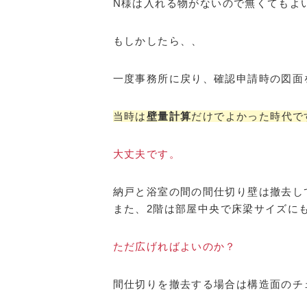
N様は入れる物がないので無くてもよ
もしかしたら、、
一度事務所に戻り、確認申請時の図面
当時は
壁量計算
だけでよかった時代で
大丈夫です。
納戸と浴室の間の間仕切り壁は撤去し
また、2階は部屋中央で床梁サイズに
ただ広げればよいのか？
間仕切りを撤去する場合は構造面のチ