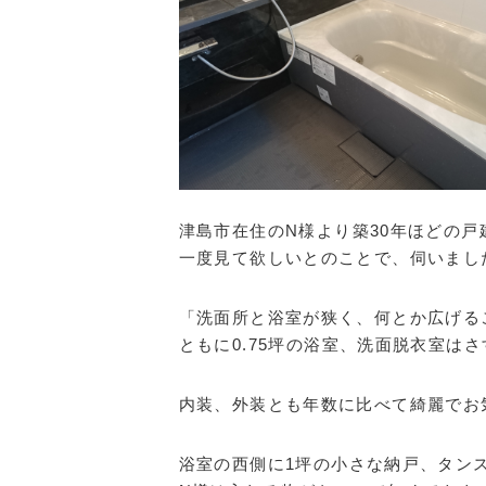
津島市在住のN様より築30年ほどの
一度見て欲しいとのことで、伺いまし
「洗面所と浴室が狭く、何とか広げる
ともに0.75坪の浴室、洗面脱衣室は
内装、外装とも年数に比べて綺麗でお
浴室の西側に1坪の小さな納戸、タン