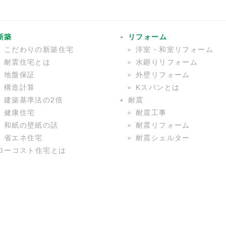
新築
リフォーム
こだわりの新築住宅
洋室・和室リフォーム
耐震住宅とは
水廻りリフォーム
地盤保証
外壁リフォーム
構造計算
Kスパンとは
建築基準法の2倍
耐震
健康住宅
耐震工事
和紙の壁紙の話
耐震リフォーム
省エネ住宅
耐震シェルター
ローコスト住宅とは