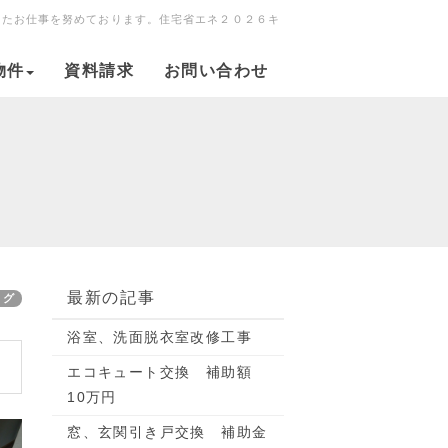
ったお仕事を努めております。住宅省エネ２０２６キ
物件
資料請求
お問い合わせ
最新の記事
ログ
浴室、洗面脱衣室改修工事
エコキュート交換 補助額
10万円
窓、玄関引き戸交換 補助金