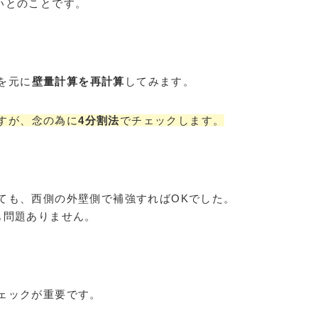
いとのことです。
を元に
壁量計算を再計算
してみます。
すが、念の為に
4分割法
でチェックします。
ても、西側の外壁側で補強すればOKでした。
も問題ありません。
ェックが重要です。