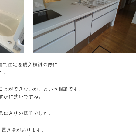
戸建て住宅を購入検討の際に、
た。
ことができないか」という相談です。
さすがに狭いですね。
気に入りの様子でした。
ス置き場があります。