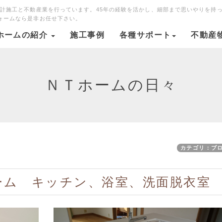
設計施工と不動産業を行っています。45年の経験を活かし、細部まで思いやりを持
ォームなら是非お任せ下さい。
ホームの紹介
施工事例
各種サポート
不動産
ＮＴホームの日々
カテゴリ：ブ
ーム キッチン、浴室、洗面脱衣室