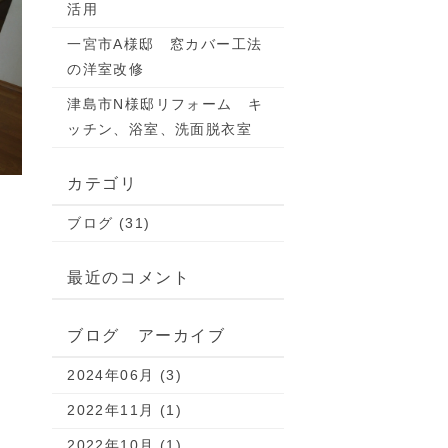
活用
一宮市A様邸 窓カバー工法
の洋室改修
津島市N様邸リフォーム キ
ッチン、浴室、洗面脱衣室
カテゴリ
ブログ (31)
最近のコメント
ブログ アーカイブ
2024年06月 (3)
2022年11月 (1)
2022年10月 (1)